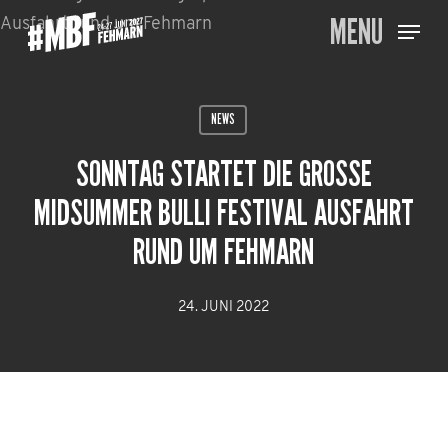
Skip
MENU
to
main
content
NEWS
SONNTAG STARTET DIE GROSSE M
IDSUMMER BULLI FESTIVAL AUSFAHRT R
UND UM FEHMARN
24. JUNI 2022