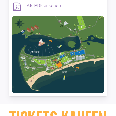
Auto inkl. 1 Person)
Als PDF ansehen
1 x Mehrplatz – Ticket (Stellplatz für
Vorzelt unter 2 Meter)
2 x Mitfahrer – Tickets (Für Partner/in + 15
Jahre altes Kind)