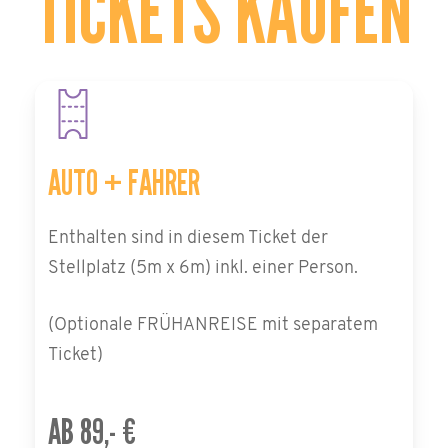
TICKETS KAUFEN
AUTO + FAHRER
Enthalten sind in diesem Ticket der
Stellplatz (5m x 6m) inkl. einer Person.
(Optionale FRÜHANREISE mit separatem
Ticket)
AB 89,- €