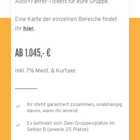
Auto+Fahrer-Tickets für eure Gruppe.
Eine Karte der einzelnen Bereiche findet
ihr
hier
.
AB 1.045,- €
inkl. 7% Mwst. & Kurtaxe
Ihr steht garantiert zusammen, unabhängig
davon, wann ihr anreist
Es befindet sich Zwei Gruppenplätze im
Sektor B (jeweils 25 Plätze)