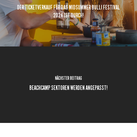
DER TICKETVERKAUF FÜR DAS MIDSUMMER BULLI FESTIVAL
2024 IST DURCH!
NÄCHSTER BEITRAG
BEACHCAMP SEKTOREN WERDEN ANGEPASST!