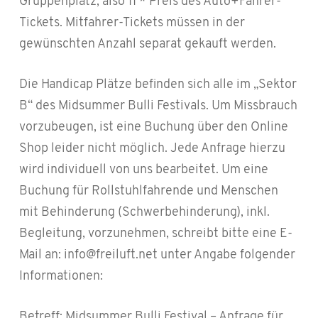
Gruppenplatz, also 11 * Preis des Auto+Fahrer-
Tickets. Mitfahrer-Tickets müssen in der
gewünschten Anzahl separat gekauft werden.
Die Handicap Plätze befinden sich alle im „Sektor
B“ des Midsummer Bulli Festivals. Um Missbrauch
vorzubeugen, ist eine Buchung über den Online
Shop leider nicht möglich. Jede Anfrage hierzu
wird individuell von uns bearbeitet. Um eine
Buchung für Rollstuhlfahrende und Menschen
mit Behinderung (Schwerbehinderung), inkl.
Begleitung, vorzunehmen, schreibt bitte eine E-
Mail an:
info@freiluft.net
unter Angabe folgender
Informationen:
Betreff: Midsummer Bulli Festival – Anfrage für