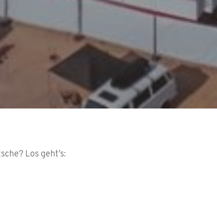
tsche? Los geht’s: