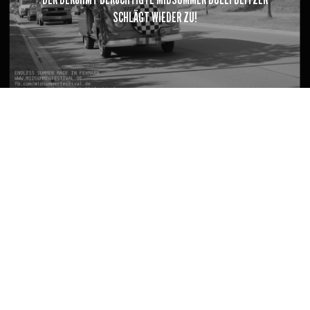
SCHLÄGT WIEDER ZU!