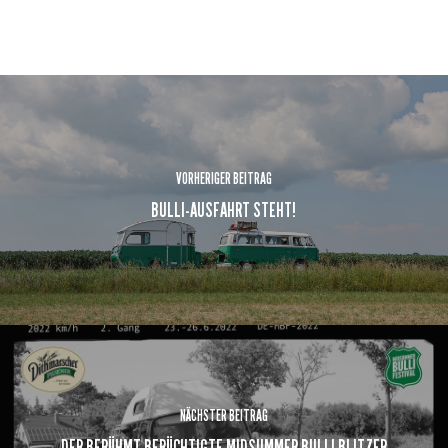
VORHERIGER BEITRAG
BULLI-AUSFAHRT STEHT!
NÄCHSTER BEITRAG
DER BERÜHMT BERÜCHTIGTE MIDSUMMER BULLI BLITZER