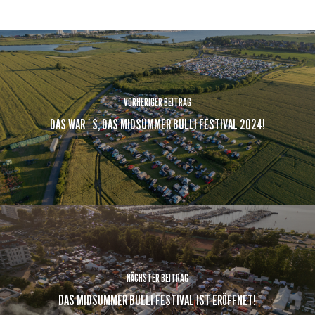
VORHERIGER BEITRAG
DAS WAR´S, DAS MIDSUMMER BULLI FESTIVAL 2024!
NÄCHSTER BEITRAG
DAS MIDSUMMER BULLI FESTIVAL IST ERÖFFNET!