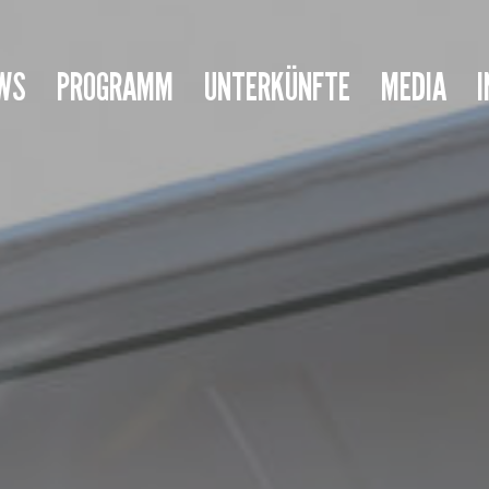
WS
PROGRAMM
UNTERKÜNFTE
MEDIA
I